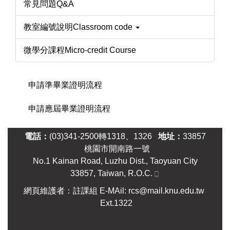
常見問題Q&A
教室編號說明Classroom code
微學分課程Micro-credit Course
申請準畢業證明流程
申請應屆畢業證明流程
電話：
(03)341-2500轉1318、1326
地址：
33857
桃園市開南路一號
No.1 Kainan Road, Luzhu Dist., Taoyuan City
33857, Taiwan, R.O.C.
網頁維護者：註課組 E-MAil: rcs@mail.knu.edu.tw
Ext.1322