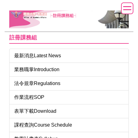
跳
到
主
要
內
註冊課務組
容
區
最新消息Latest News
業務職掌Introduction
法令規章Regulations
作業流程SOP
表單下載Download
課程查詢Course Schedule