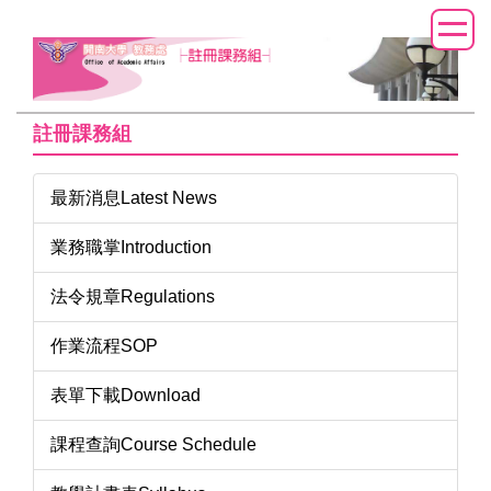
跳
到
主
要
內
註冊課務組
容
區
最新消息Latest News
業務職掌Introduction
法令規章Regulations
作業流程SOP
表單下載Download
課程查詢Course Schedule