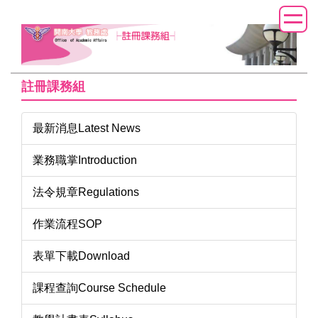
跳
到
主
要
內
註冊課務組
容
區
最新消息Latest News
業務職掌Introduction
法令規章Regulations
作業流程SOP
表單下載Download
課程查詢Course Schedule