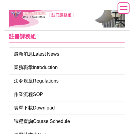
跳
到
主
要
內
註冊課務組
容
區
最新消息Latest News
業務職掌Introduction
法令規章Regulations
作業流程SOP
表單下載Download
課程查詢Course Schedule