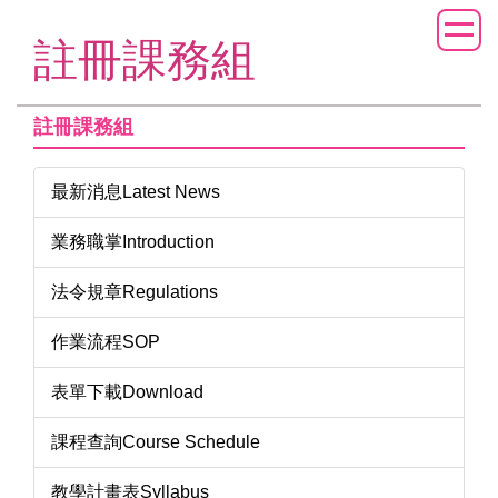
跳
到
註冊課務組
主
要
內
註冊課務組
容
區
最新消息Latest News
業務職掌Introduction
法令規章Regulations
作業流程SOP
表單下載Download
課程查詢Course Schedule
教學計畫表Syllabus