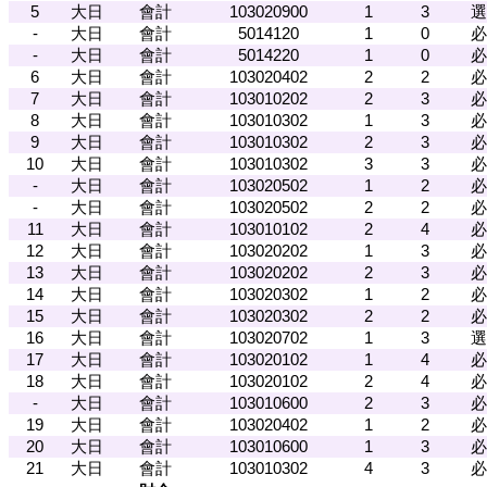
5
大日
會計
103020900
1
3
選
-
大日
會計
5014120
1
0
必
-
大日
會計
5014220
1
0
必
6
大日
會計
103020402
2
2
必
7
大日
會計
103010202
2
3
必
8
大日
會計
103010302
1
3
必
9
大日
會計
103010302
2
3
必
10
大日
會計
103010302
3
3
必
-
大日
會計
103020502
1
2
必
-
大日
會計
103020502
2
2
必
11
大日
會計
103010102
2
4
必
12
大日
會計
103020202
1
3
必
13
大日
會計
103020202
2
3
必
14
大日
會計
103020302
1
2
必
15
大日
會計
103020302
2
2
必
16
大日
會計
103020702
1
3
選
17
大日
會計
103020102
1
4
必
18
大日
會計
103020102
2
4
必
-
大日
會計
103010600
2
3
必
19
大日
會計
103020402
1
2
必
20
大日
會計
103010600
1
3
必
21
大日
會計
103010302
4
3
必