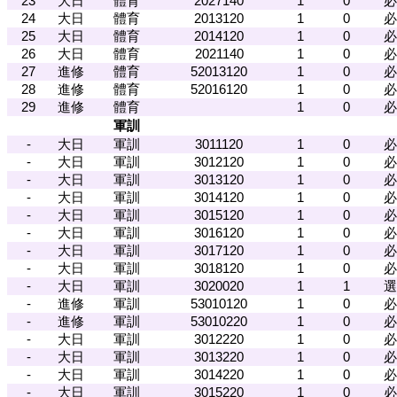
23
大日
體育
2027140
1
0
必
24
大日
體育
2013120
1
0
必
25
大日
體育
2014120
1
0
必
26
大日
體育
2021140
1
0
必
27
進修
體育
52013120
1
0
必
28
進修
體育
52016120
1
0
必
29
進修
體育
1
0
必
軍訓
-
大日
軍訓
3011120
1
0
必
-
大日
軍訓
3012120
1
0
必
-
大日
軍訓
3013120
1
0
必
-
大日
軍訓
3014120
1
0
必
-
大日
軍訓
3015120
1
0
必
-
大日
軍訓
3016120
1
0
必
-
大日
軍訓
3017120
1
0
必
-
大日
軍訓
3018120
1
0
必
-
大日
軍訓
3020020
1
1
選
-
進修
軍訓
53010120
1
0
必
-
進修
軍訓
53010220
1
0
必
-
大日
軍訓
3012220
1
0
必
-
大日
軍訓
3013220
1
0
必
-
大日
軍訓
3014220
1
0
必
-
大日
軍訓
3015220
1
0
必