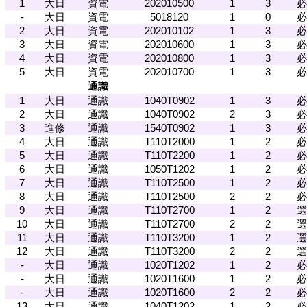
1
大日
資電
202010500
1
3
必
-
大日
資電
5018120
1
0
必
2
大日
資電
202010102
1
3
必
3
大日
資電
202010600
1
3
必
4
大日
資電
202010800
1
3
必
5
大日
資電
202010700
1
3
必
通識
1
大日
通識
1040T0902
1
3
必
2
大日
通識
1040T0902
2
3
必
3
進修
通識
1540T0902
1
3
必
4
大日
通識
T110T2000
1
2
必
5
大日
通識
T110T2200
1
2
必
6
大日
通識
1050T1202
1
2
必
7
大日
通識
T110T2500
1
2
必
8
大日
通識
T110T2500
2
2
必
9
大日
通識
T110T2700
1
2
選
10
大日
通識
T110T2700
2
2
選
11
大日
通識
T110T3200
1
2
選
12
大日
通識
T110T3200
2
2
選
-
大日
通識
1020T1202
1
2
必
-
大日
通識
1020T1600
1
2
必
-
大日
通識
1020T1600
2
2
必
13
大日
通識
1040T1202
1
2
必