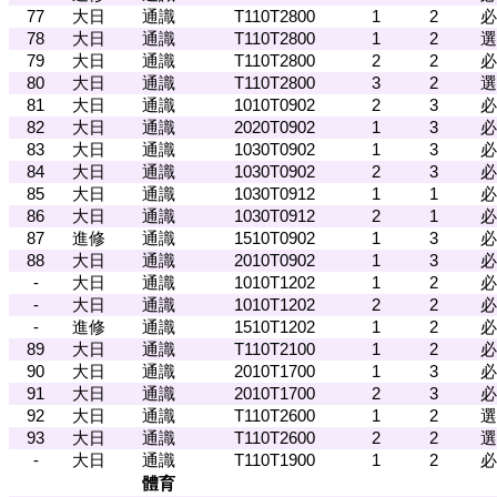
77
大日
通識
T110T2800
1
2
必
78
大日
通識
T110T2800
1
2
選
79
大日
通識
T110T2800
2
2
必
80
大日
通識
T110T2800
3
2
選
81
大日
通識
1010T0902
2
3
必
82
大日
通識
2020T0902
1
3
必
83
大日
通識
1030T0902
1
3
必
84
大日
通識
1030T0902
2
3
必
85
大日
通識
1030T0912
1
1
必
86
大日
通識
1030T0912
2
1
必
87
進修
通識
1510T0902
1
3
必
88
大日
通識
2010T0902
1
3
必
-
大日
通識
1010T1202
1
2
必
-
大日
通識
1010T1202
2
2
必
-
進修
通識
1510T1202
1
2
必
89
大日
通識
T110T2100
1
2
必
90
大日
通識
2010T1700
1
3
必
91
大日
通識
2010T1700
2
3
必
92
大日
通識
T110T2600
1
2
選
93
大日
通識
T110T2600
2
2
選
-
大日
通識
T110T1900
1
2
必
體育