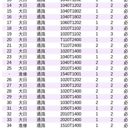
14
大日
通識
1040T1202
2
2
必
15
大日
通識
1040T1802
1
2
必
16
大日
通識
1040T1802
2
2
必
17
大日
通識
1060T1202
1
2
必
18
大日
通識
1010T1102
2
3
必
19
大日
通識
1020T1102
1
3
必
20
大日
通識
T110T2400
1
2
必
21
大日
通識
T110T2400
2
2
必
22
大日
通識
1020T1400
1
2
必
23
大日
通識
1040T1400
1
2
必
24
大日
通識
1040T1400
2
2
必
25
大日
通識
2010T1400
2
2
必
-
進修
通識
1540T1001
1
2
必
26
大日
通識
1020T1202
2
2
必
27
大日
通識
1030T1202
2
2
必
28
大日
通識
1020T1400
2
2
必
29
大日
通識
1030T1400
1
2
必
30
大日
通識
1030T1400
2
2
必
31
大日
通識
1050T1400
1
2
必
32
大日
通識
2010T1400
1
2
必
33
大日
通識
2020T1400
1
2
必
34
進修
通識
1510T1400
1
2
必