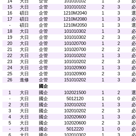
14
大日
企管
101010102
1
3
必
15
大日
企管
101010102
2
3
必
16
碩日
企管
1210M2040
1
3
選
17
碩日
企管
1210M2080
1
3
必
-
碩日
企管
1210M2050
1
3
選
18
大日
企管
101010302
1
3
必
19
大日
企管
101010302
2
3
必
20
大日
企管
101020700
1
2
必
21
大日
企管
101020700
2
2
必
22
大日
企管
101010202
1
3
必
23
大日
企管
101010202
2
3
必
24
大日
企管
101020900
1
3
必
25
大日
企管
101020900
2
3
必
26
進修
企管
151010202
1
3
必
國企
1
大日
國企
102021500
1
2
選
-
大日
國企
5012120
1
0
必
2
大日
國企
102010202
1
3
必
3
大日
國企
102010202
2
3
必
4
大日
國企
102020600
1
3
必
5
大日
國企
102020600
2
3
必
-
大日
國企
5012220
1
0
必
6
大日
國企
102010302
1
3
必