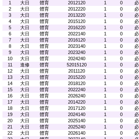
1
大日
體育
2012120
1
0
必
2
大日
體育
2012220
1
0
必
3
大日
體育
2013220
1
0
必
4
大日
體育
2015120
1
0
必
5
大日
體育
2016220
1
0
必
6
大日
體育
2022140
1
0
必
7
大日
體育
2016120
1
0
必
8
大日
體育
2023140
1
0
必
9
大日
體育
2023240
1
0
必
10
大日
體育
2024240
1
0
必
11
進修
體育
52015120
1
0
必
12
大日
體育
2011120
1
0
必
13
大日
體育
2015220
1
0
必
14
大日
體育
2018120
1
0
必
15
大日
體育
2022240
1
0
必
16
大日
體育
2026240
1
0
必
17
大日
體育
2014220
1
0
必
18
大日
體育
2017120
1
0
必
19
大日
體育
2024140
1
0
必
20
大日
體育
2025140
1
0
必
21
大日
體育
2025240
1
0
必
22
大日
體育
2026140
1
0
必