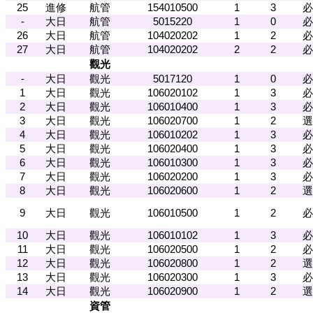
25
進修
航管
154010500
1
3
必
-
大日
航管
5015220
1
0
必
26
大日
航管
104020202
1
2
必
27
大日
航管
104020202
2
2
必
觀光
-
大日
觀光
5017120
1
0
必
1
大日
觀光
106020102
1
3
必
2
大日
觀光
106010400
1
3
必
3
大日
觀光
106020700
1
2
選
4
大日
觀光
106010202
1
3
必
5
大日
觀光
106020400
1
3
必
6
大日
觀光
106010300
1
3
必
7
大日
觀光
106020200
1
3
必
8
大日
觀光
106020600
1
2
選
9
大日
觀光
106010500
1
2
必
10
大日
觀光
106010102
1
3
必
11
大日
觀光
106020500
1
2
必
12
大日
觀光
106020800
1
2
選
13
大日
觀光
106020300
1
3
必
14
大日
觀光
106020900
1
2
選
資管