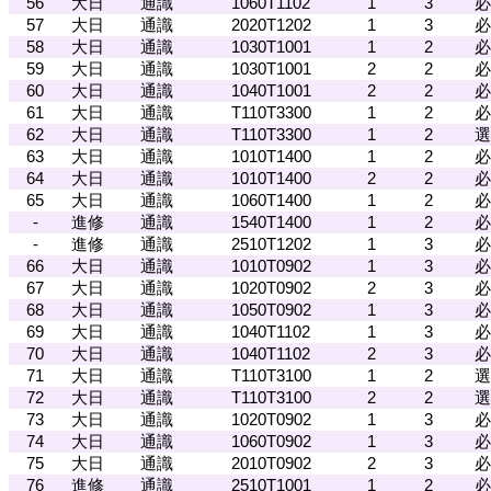
56
大日
通識
1060T1102
1
3
必
57
大日
通識
2020T1202
1
3
必
58
大日
通識
1030T1001
1
2
必
59
大日
通識
1030T1001
2
2
必
60
大日
通識
1040T1001
2
2
必
61
大日
通識
T110T3300
1
2
必
62
大日
通識
T110T3300
1
2
選
63
大日
通識
1010T1400
1
2
必
64
大日
通識
1010T1400
2
2
必
65
大日
通識
1060T1400
1
2
必
-
進修
通識
1540T1400
1
2
必
-
進修
通識
2510T1202
1
3
必
66
大日
通識
1010T0902
1
3
必
67
大日
通識
1020T0902
2
3
必
68
大日
通識
1050T0902
1
3
必
69
大日
通識
1040T1102
1
3
必
70
大日
通識
1040T1102
2
3
必
71
大日
通識
T110T3100
1
2
選
72
大日
通識
T110T3100
2
2
選
73
大日
通識
1020T0902
1
3
必
74
大日
通識
1060T0902
1
3
必
75
大日
通識
2010T0902
2
3
必
76
進修
通識
2510T1001
1
2
必