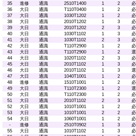
35
進修
通識
2510T1400
1
2
必
36
大日
通識
T110T0400
1
2
必
37
大日
通識
1030T1202
1
2
必
38
大日
通識
2010T1202
1
3
必
39
大日
通識
2010T1202
2
3
必
40
大日
通識
1030T1102
1
3
必
41
大日
通識
1030T1102
2
3
必
42
大日
通識
T110T2900
1
2
必
43
大日
通識
T110T2900
1
2
選
44
大日
通識
1020T1102
2
3
必
45
大日
通識
2010T1102
1
3
必
46
大日
通識
2010T1102
1
3
選
47
大日
通識
1040T1001
1
2
必
48
進修
通識
1510T1001
1
2
必
49
大日
通識
T110T2300
1
2
選
50
大日
通識
T110T2300
1
2
必
51
大日
通識
2010T1102
2
3
必
52
大日
通識
1010T1001
1
2
必
53
大日
通識
1010T1001
2
2
必
54
大日
通識
1060T1001
1
2
必
-
進修
通識
2510T0902
1
3
必
55
大日
通識
1010T1102
1
3
必