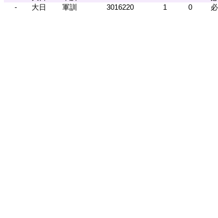
-
大日
軍訓
3016220
1
0
必