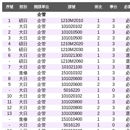
序號
部別
開課單位
課號
班次
學分
必
企管
1
碩日
企管
1210M2010
1
3
必
-
大日
企管
101020102
2
3
必
2
大日
企管
101010500
1
3
必
3
大日
企管
101010500
2
3
必
4
碩日
企管
1210M2020
1
3
必
5
碩日
企管
1210M2030
1
3
必
6
大日
企管
101021300
1
3
選
-
碩日
企管
1210M2060
1
3
選
7
大日
企管
101021100
1
3
選
-
進修
企管
151010102
1
3
必
8
大日
企管
101020600
1
3
必
9
大日
企管
101020600
2
3
必
-
大日
企管
5016220
1
0
必
10
大日
企管
101020102
1
3
必
11
大日
企管
101020800
1
3
必
12
大日
企管
101020800
2
3
必
13
大日
企管
101020800
2
3
選
-
進修
企管
151010400
1
3
必
-
大日
企管
5016120
1
0
必