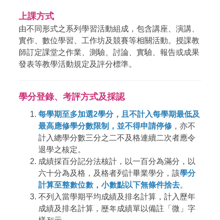
上課方式
由不同形式之系列學習活動組成，包含講座、演講、
實作、數位學習、工作坊及競賽等相關活動。授課教
師訂定課堂之作業、測驗、討論、實驗、報告或成果
發表等教學活動規定及評分標準。
學分登錄、考評方式及採認
每學期至多加選2學分，且不計入每學期最低及
最高應修學分數限制，並不得申請停修
，亦不
計入總學分數三分之二不及格連續二次者應令
退學之核定。
成績採百分記分法核計，以一百分為滿分，以
六十分為及格，及格者列計畢業學分，該
學分
計算至整數位數，小數點以下無條件捨去
。
不列入當學期平均成績及排名計算，計入歷年
成績及排名計算，歷年成績單以備註「微」字