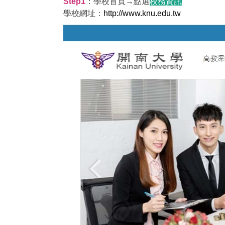
Step1
：學校首頁→點選
校務資訊
學校網址：
http://www.knu.edu.tw