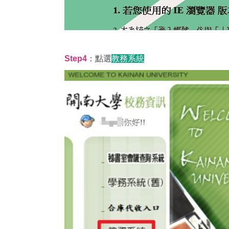
Step4
：點選
教務系統