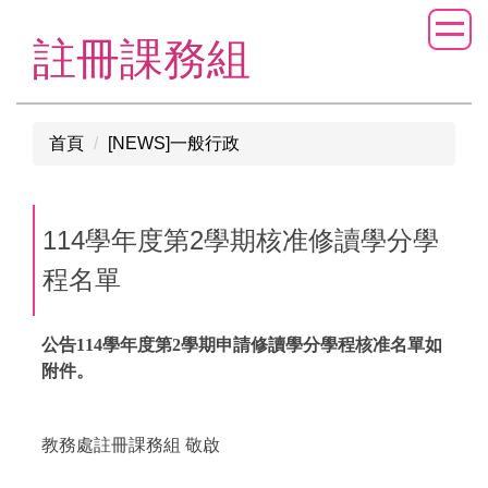
跳
到
註冊課務組
主
要
內
首頁
[NEWS]一般行政
容
區
114學年度第2學期核准修讀學分學
程名單
公告114學年度第2學期申請修讀學分學程核准名單如
附件。
教務處註冊課務組 敬啟