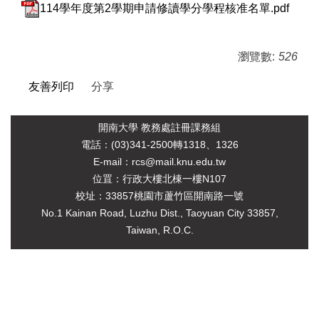
114學年度第2學期申請修讀學分學程核准名單.pdf
瀏覽數:
526
友善列印
分享
開南大學 教務處註冊課務組
電
話：(03)341-2500轉1318、1326
E-mail：rcs@mail.knu.edu.tw
位罝：行政大樓北棟一樓N107
校址：33857桃園市蘆竹區開南路一號
No.1 Kainan Road, Luzhu Dist., Taoyuan City 33857,
Taiwan, R.O.C.