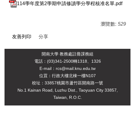
114學年度第2學期申請修讀學分學程核准名單.pdf
瀏覽數:
529
友善列印
分享
開南大學 教務處註冊課務組
電
話：(03)341-2500轉1318、1326
E-mail：rcs@mail.knu.edu.tw
位罝：行政大樓北棟一樓N107
校址：33857桃園市蘆竹區開南路一號
No.1 Kainan Road, Luzhu Dist., Taoyuan City 33857,
Taiwan, R.O.C.