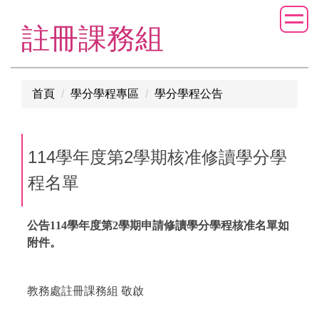
跳
到
註冊課務組
主
要
內
首頁
學分學程專區
學分學程公告
容
區
114學年度第2學期核准修讀學分學
程名單
公告114學年度第2學期申請修讀學分學程核准名單如
附件。
教務處註冊課務組 敬啟