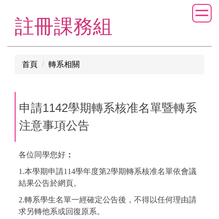
跳
到
註冊課務組
主
要
內
首頁
轉系相關
容
區
申請1142學期轉系核准名單暨轉系
注意事項公告
各位同學您好
：
1.本學期申請114學年度第2學期轉系核准名單依會議
結果公告於網頁。
2.轉系學生名單一經確定公告後，不得以任何理由請
求另轉他系或回復原系。