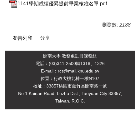
1141學期成績優異提前畢業核准名單.pdf
瀏覽數:
2188
友善列印
分享
開南大學 教務處註冊課務組
電
話：(03)341-2500轉1318、1326
E-mail：rcs@mail.knu.edu.tw
位罝：行政大樓北棟一樓N107
校址：33857桃園市蘆竹區開南路一號
No.1 Kainan Road, Luzhu Dist., Taoyuan City 33857,
Taiwan, R.O.C.