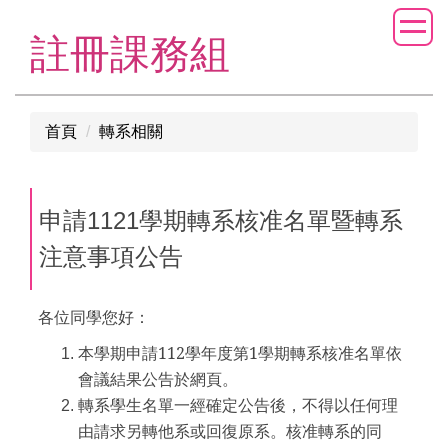
跳
到
註冊課務組
主
要
內
首頁
轉系相關
容
區
申請1121學期轉系核准名單暨轉系
注意事項公告
各位同學您好：
本學期申請112學年度第1學期轉系核准名單依
會議結果公告於網頁。
轉系學生名單一經確定公告後，不得以任何理
由請求另轉他系或回復原系。核准轉系的同