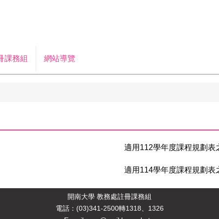
冊課務組
網站導覽
適用112學年度課程規劃表
適用114學年度課程規劃表
開南大學 教務處註冊課務組
電
話：(03)341-2500轉1318、1326