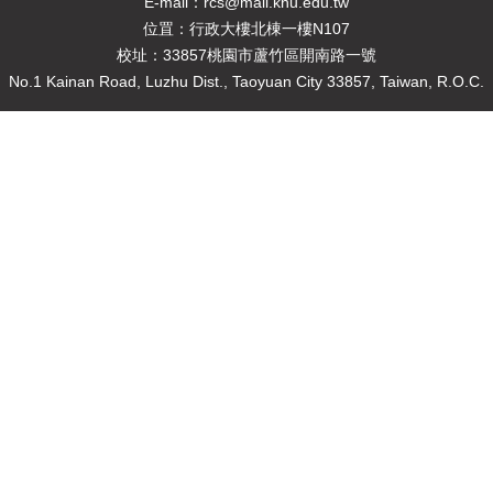
E-mail：rcs@mail.knu.edu.tw
位罝：行政大樓北棟一樓N107
校址：33857桃園市蘆竹區開南路一號
No.1 Kainan Road, Luzhu Dist., Taoyuan City 33857, Taiwan, R.O.C.