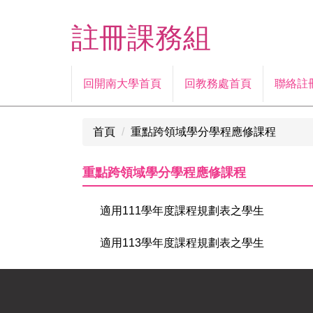
跳
到
註冊課務組
主
要
內
回開南大學首頁
回教務處首頁
聯絡註
容
區
首頁
重點跨領域學分學程應修課程
重點跨領域學分學程應修課程
適用111學年度課程規劃表之學生
適用113學年度課程規劃表之學生