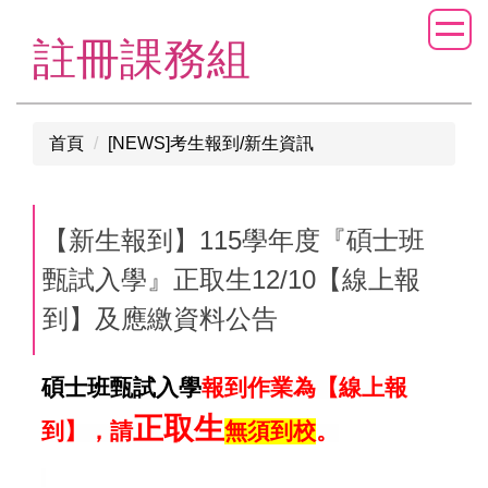
跳
到
註冊課務組
主
要
內
首頁
[NEWS]考生報到/新生資訊
容
區
【新生報到】115學年度『碩士班
甄試入學』正取生12/10【線上報
到】及應繳資料公告
碩士班甄試入學
報到作業為【線上報
正取生
到】，請
無須到校
。