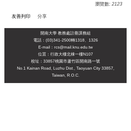
瀏覽數:
2123
友善列印
分享
開南大學 教務處註冊課務組
電
話：(03)341-2500轉1318、1326
E-mail：rcs@mail.knu.edu.tw
位罝：行政大樓北棟一樓N107
校址：33857桃園市蘆竹區開南路一號
No.1 Kainan Road, Luzhu Dist., Taoyuan City 33857,
Taiwan, R.O.C.