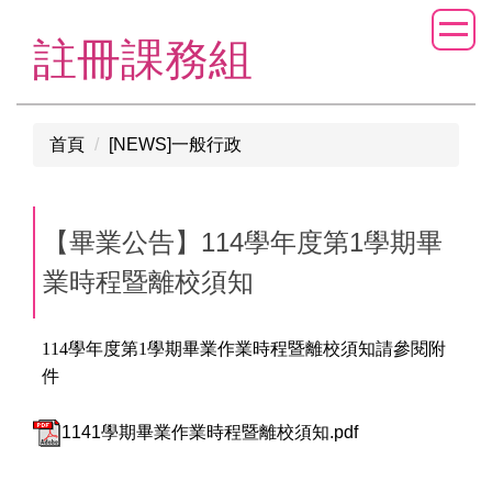
跳
到
註冊課務組
主
要
內
首頁
[NEWS]一般行政
容
區
【畢業公告】114學年度第1學期畢
業時程暨離校須知
114
學年度第1學期畢業作業時程暨離校須知請參閱附
件
1141學期畢業作業時程暨離校須知.pdf