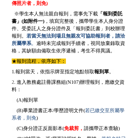
傳照片者，則免)
※學生本人無法親自報到，需事先下載
「報到委託
書」(如附件一)
，填寫完整後，攜帶學生本人身分證
件、受委託人之身分證件及「報到委託書」到校辦理
報到。
若當天無法到場且無親友可協助報到者，請洽
所屬學系
。
逾時未完成報到手續者，視同放棄錄取資
格，其缺額由備取生依序遞補，考生不得異議。
★報到流程，依序如下：
1.
報到當天，依指示牌至指定地點領取
報到單
。
2.
進入教務處註冊課務組(N107)辦理報到，應繳交資
料：
(A)
報到單
(B)
畢業證書正本/學歷證明文件(
若已繳交至所屬學
系者，則免
)
(C)
身分證正反面影本(
免裁剪，
請攜帶正本查驗)