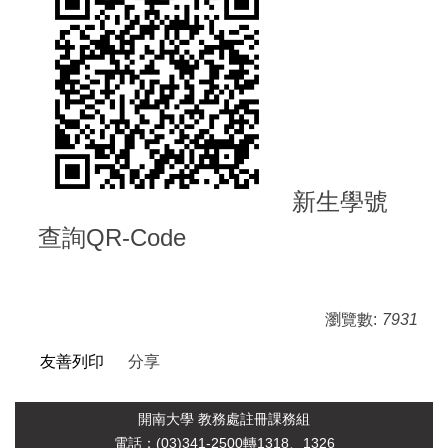
新生學號
查詢QR-Code
瀏覽數:
7931
友善列印
分享
開南大學 教務處註冊課務組
電
話：(03)341-2500轉1318、1326