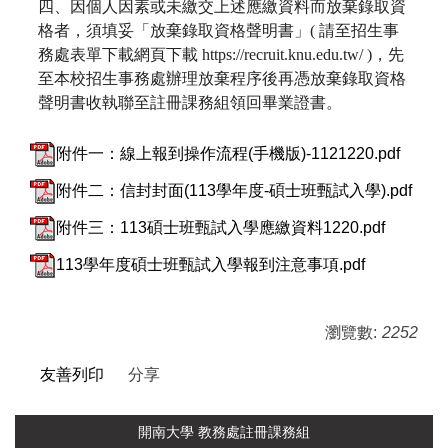
四、因個人因素或未繳交上述應繳資料而放棄錄取資
格者，須填妥「放棄錄取資格聲明書」( 請至招生事
務處表單下載網頁下載 https://recruit.knu.edu.tw/ )，先
至本校招生事務處辦理放棄程序後再憑放棄錄取資格
聲明書收執聯至註冊課務組領回畢業證書。
附件一：線上報到操作流程(手機版)-1121220.pdf
附件二：信封封面(113學年度-碩士班甄試入學).pdf
附件三：113碩士班甄試入學應繳資料1220.pdf
113學年度碩士班甄試入學報到注意事項.pdf
瀏覽數:
2252
友善列印
分享
開南大學 教務處註冊課務組