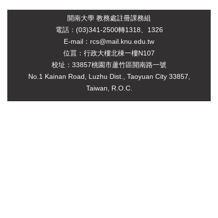
開南大學 教務處註冊課務組
電
話：(03)341-2500轉1318、1326
E-mail：rcs@mail.knu.edu.tw
位罝：行政大樓北棟一樓N107
校址：33857桃園市蘆竹區開南路一號
No.1 Kainan Road, Luzhu Dist., Taoyuan City 33857,
Taiwan, R.O.C.