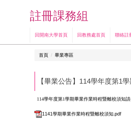
跳
到
註冊課務組
主
要
內
回開南大學首頁
回教務處首頁
聯絡註
容
區
首頁
畢業專區
【畢業公告】114學年度第1
114
學年度第1學期畢業作業時程暨離校須知請
1141學期畢業作業時程暨離校須知.pdf