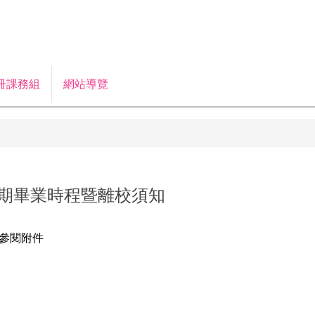
冊課務組
網站導覽
學期畢業時程暨離校須知
參閱附件