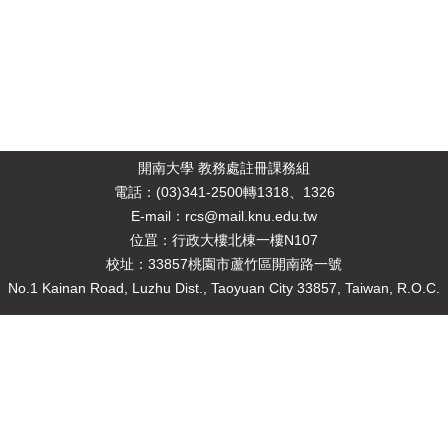
開南大學 教務處註冊課務組
電
話：(03)341-2500轉1318、1326
E-mail：rcs@mail.knu.edu.tw
位罝：行政大樓北棟一樓N107
校址：33857桃園市蘆竹區開南路一號
No.1 Kainan Road, Luzhu Dist., Taoyuan City 33857, Taiwan, R.O.C.