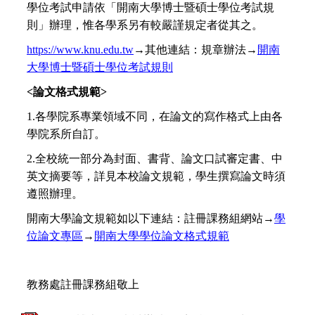
學位考試申請依「開南大學博士暨碩士學位考試規
則」辦理，惟各學系另有較嚴謹規定者從其之。
https://www.knu.edu.tw
→其他連結：規章辦法→
開南
大學博士暨碩士學位考試規則
<
論文格式規範>
1.
各學院系專業領域不同，在論文的寫作格式上由各
學院系所自訂。
2.
全校統一部分為封面、書背、論文口試審定書、中
英文摘要等，詳見本校論文規範，學生撰寫論文時須
遵照辦理。
開南大學論文規範如以下連結：註冊課務組網站→
學
位論文專區
→
開南大學學位論文格式規範
教務處註冊課務組敬上