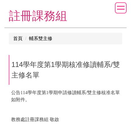
跳
到
註冊課務組
主
要
內
首頁
輔系雙主修
容
區
114學年度第1學期核准修讀輔系/雙
主修名單
公告114學年度第1學期申請修讀輔系/雙主修核准名單
如附件。
教務處註冊課務組 敬啟