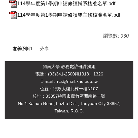
114學年度第1學期申請修讀輔系核准名單.pdf
114學年度第1學期申請修讀雙主修核准名單.pdf
瀏覽數:
930
友善列印
分享
開南大學 教務處註冊課務組
電
話：(03)341-2500轉1318、1326
E-mail：rcs@mail.knu.edu.tw
位罝：行政大樓北棟一樓N107
校址：33857桃園市蘆竹區開南路一號
No.1 Kainan Road, Luzhu Dist., Taoyuan City 33857,
Taiwan, R.O.C.