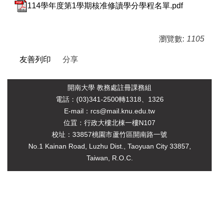
114學年度第1學期核准修讀學分學程名單.pdf
瀏覽數:
1105
友善列印
分享
開南大學 教務處註冊課務組
電
話：(03)341-2500轉1318、1326
E-mail：rcs@mail.knu.edu.tw
位罝：行政大樓北棟一樓N107
校址：33857桃園市蘆竹區開南路一號
No.1 Kainan Road, Luzhu Dist., Taoyuan City 33857,
Taiwan, R.O.C.