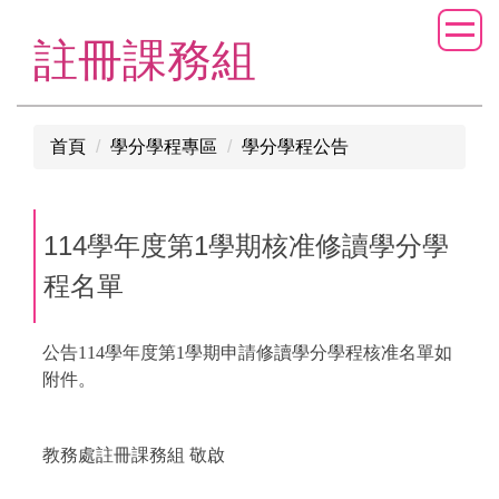
跳
到
註冊課務組
主
要
內
首頁
學分學程專區
學分學程公告
容
區
114學年度第1學期核准修讀學分學
程名單
公告114學年度第1學期申請修讀學分學程核准名單如
附件。
教務處註冊課務組 敬啟