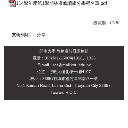
114學年度第1學期核准修讀學分學程名單.pdf
瀏覽數:
1106
友善列印
分享
開南大學 教務處註冊課務組
電
話：(03)341-2500轉1318、1326
E-mail：rcs@mail.knu.edu.tw
位罝：行政大樓北棟一樓N107
校址：33857桃園市蘆竹區開南路一號
No.1 Kainan Road, Luzhu Dist., Taoyuan City 33857,
Taiwan, R.O.C.