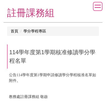
跳
到
註冊課務組
主
要
內
首頁
學分學程專區
容
區
114學年度第1學期核准修讀學分學
程名單
公告114學年度第1學期申請修讀學分學程核准名單如
附件。
教務處註冊課務組 敬啟