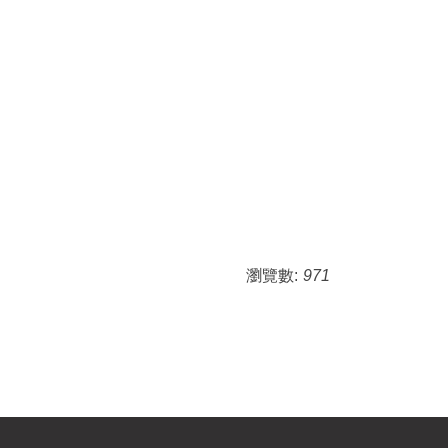
瀏覽數:
971