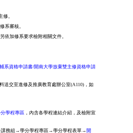
主修。
加修系審核。
，另依加修系要求檢附相關文件。
輔系資格申請書/開南大學放棄雙主修資格申請
交至進修及推廣教育處辦公室(A110)，如
學分學程專區
，內含各學程連結介紹，及檢附宣
冊課務組→學分學程專區→學分學程表單→
開