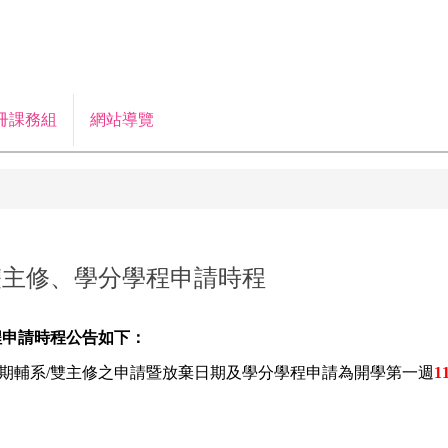
冊課務組
網站導覽
/雙主修、學分學程申請時程
程申請時程公告如下：
學期輔系/雙主修之申請暨放棄日期及學分學程申請為開學第一週
11