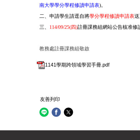
南大學學分學程修讀申請表
)
。
二、申請學生請逕自將
學分學程修讀申請表
送
三、
114/09/25(
四)
註冊課務組網站公告核准修
教務處註冊課務組敬啟
1141學期跨領域學習手冊.pdf
友善列印