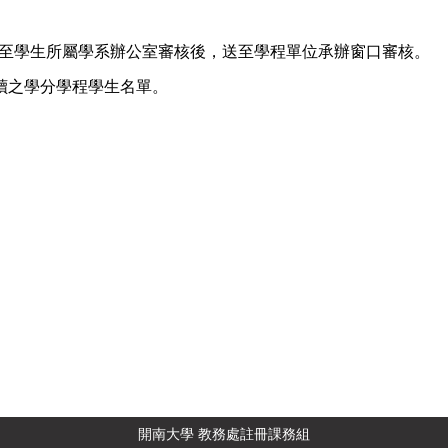
至學生所屬學系辦公室審核後，送至學程單位承辦窗口審核。
讀之學分學程學生名單。
開南大學 教務處註冊課務組