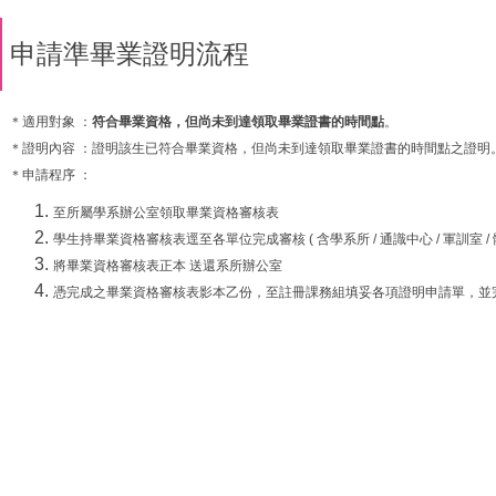
申請準畢業證明流程
＊適用對象 ：
符合畢業資格，但尚未到達領取畢業證書的時間點
。
＊證明內容 ：證明該生已符合畢業資格，但尚未到達領取畢業證書的時間點之證明
＊申請程序 ：
至所屬學系辦公室領取畢業資格審核表
學生持畢業資格審核表逕至各單位完成審核 ( 含學系所 / 通識中心 / 軍訓室 / 
將畢業資格審核表正本 送還系所辦公室
憑完成之畢業資格審核表影本乙份，至註冊課務組填妥各項證明申請單，並完