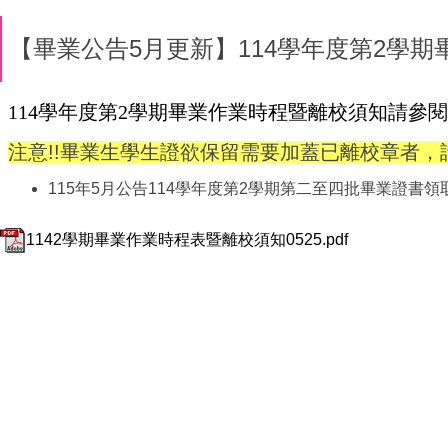
【畢業公告5月更新】114學年度第2學
114
學年度第2學期畢業作業時程暨離校須知請參
注意!!畢業生學生證欲保留需要加蓋已離校章者
115年5月公告114學年度第2學期第二至四批畢業證書領
1142學期畢業作業時程表暨離校須知0525.pdf