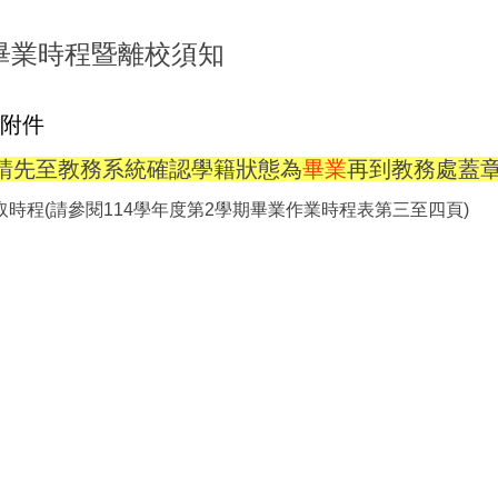
期畢業時程暨離校須知
閱附件
，請先至教務系統確認學籍狀態為
畢業
再到教務處蓋
取時程(請參閱114學年度第2學期畢業作業時程表第三至四頁)