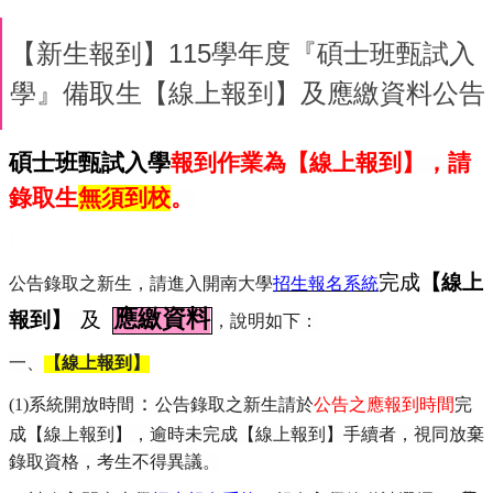
【新生報到】115學年度『碩士班甄試入
學』備取生【線上報到】及應繳資料公告
碩士班甄試入學
報到作業為【線上報到】，請
錄取生
無須到校
。
【線上
完成
公告錄取之新生，請進入開南大學
招生報名系統
報到】
應繳資料
及
，說明如下：
一、
【線上報到】
：
(1)
系統開放時間
公告錄取之新生請於
公告之應報到時間
完
成【線上報到】
，逾時未完成【線上報到】手續者，視同放棄
錄取資格，考生不得異議。