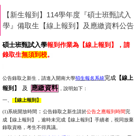
【新生報到】114學年度『碩士班甄試入
學』備取生【線上報到】及應繳資料公告
碩士班甄試入學
報到作業為【線上報到】，請
錄取生
無須到校
。
【線上
完成
公告錄取之新生，請進入開南大學
招生報名系統
報到】
應繳資料
及
，說明如下：
一、
【線上報到】
：
(1)
系統開放時間
公告錄取之新生請於
公告之應報到時間
完
成【線上報到】
，逾時未完成【線上報到】手續者，視同放棄
錄取資格，考生不得異議。