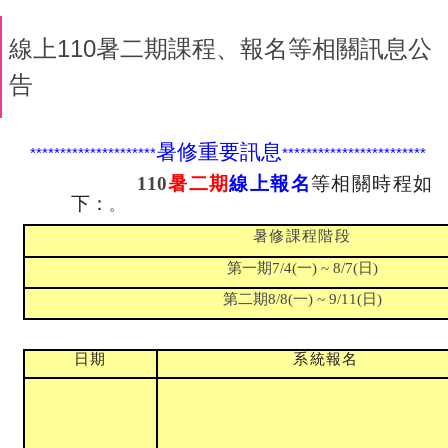
線上110暑二期課程、報名等相關訊息公
告
暑修重要訊息
*********************
************************
110
暑二期
線上報名
等相關時程如
下：
。
暑修課程階段
第一期
一
日
7/4(
) ~ 8/7(
)
第二期
一
日
8/8(
) ~ 9/11(
)
日期
系統報名